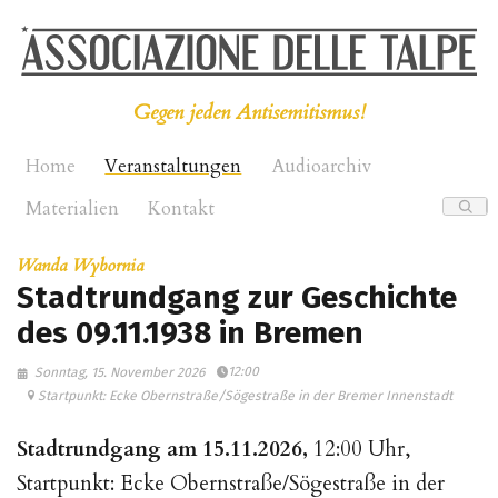
Gegen jeden Antisemitismus!
Home
Veranstaltungen
Audioarchiv
Materialien
Kontakt
Wanda Wybornia
Stadtrundgang zur Geschichte
des 09.11.1938 in Bremen
12:00
Sonntag, 15. November 2026
Startpunkt: Ecke Obernstraße/Sögestraße in der Bremer Innenstadt
Stadtrundgang am 15.11.2026,
12:00 Uhr,
Startpunkt: Ecke Obernstraße/Sögestraße in der