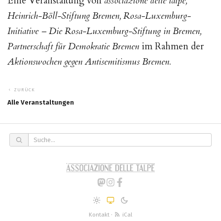
Eine Veranstaltung von
associazione delle talpe,
Heinrich-Böll-Stiftung Bremen, Rosa-Luxemburg-
Initiative – Die Rosa-Luxemburg-Stiftung in Bremen,
Partnerschaft für Demokratie Bremen
im Rahmen der
Aktionswochen gegen Antisemitismus Bremen.
ZURÜCK
Alle Veranstaltungen
Kontakt
·
iCal