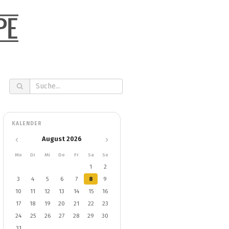
KALENDER
‹
›
August 2026
Mo
Di
Mi
Do
Fr
Sa
So
1
2
3
4
5
6
7
8
9
10
11
12
13
14
15
16
17
18
19
20
21
22
23
24
25
26
27
28
29
30
31