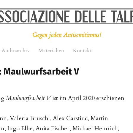
Gegen jeden Antisemitismus!
Audioarchiv
Materialien
Kontakt
: Maulwurfsarbeit V
ng
Maulwurfsarbeit V
ist im April 2020 erschienen
nn, Valeria Bruschi, Alex Carstiuc, Martin
 Ingo Elbe, Anita Fischer, Michael Heinrich,