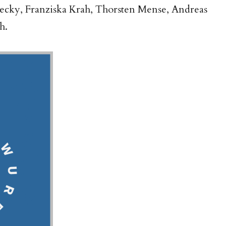
recky, Franziska Krah, Thorsten Mense, Andreas
h.