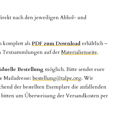
n
direkt nach den jeweiligen Abhol- und
 komplett als
PDF zum Download
erhältlich –
en Textsammlungen auf der
Materialienseite
.
iduelle Bestellung
möglich. Bitte sendet eure
e Mailadresse:
bestellung@talpe.org
. Wir
hend der bestellten Exemplare die anfallenden
 bitten um Überweisung der Versandkosten per