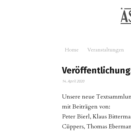
Home
Veranstaltungen
Veröffentlichung
14. April 2020
Unsere neue Textsammlu
mit Beiträgen von:
Peter Bierl, Klaus Bitterma
Cüppers, Thomas Ebermann,