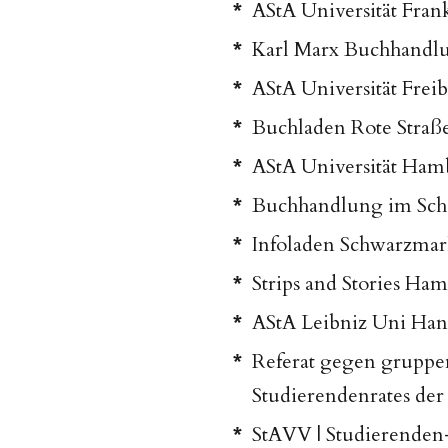
AStA Universität Fran
Karl Marx Buchhandl
AStA Universität Frei
Buchladen Rote Straß
AStA Universität Ha
Buchhandlung im Sch
Infoladen Schwarzma
Strips and Stories Ha
AStA Leibniz Uni Ha
Referat gegen gruppe
Studierendenrates der 
StAVV | Studierenden