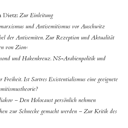
n Dietz:
Zur Einleitung
imarxismus und Antisemitismus vor Auschwitz
bel der Antisemiten. Zur Rezeption und Aktualität
en von Zion‹
ond und Hakenkreuz. NS-Arabienpolitik und
 Freiheit. Ist Sartres Existentialismus eine geeignete
emitismustheorie?
iakov – Den Holocaust persönlich nehmen
en zur Schnecke gemacht werden – Zur Kritik des