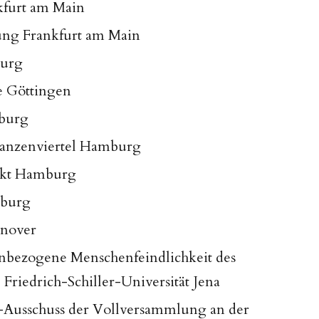
kfurt am Main
ung Frankfurt am Main
burg
e Göttingen
mburg
anzenviertel Hamburg
rkt Hamburg
mburg
nnover
nbezogene Menschenfeindlichkeit des
Friedrich-Schiller-Universität Jena
-Ausschuss der Vollversammlung an der