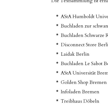
Die Textsammlung ist erhäl
AStA Humboldt Univer
Buchladen zur schwa
Buchladen Schwarze R
Disconnect Store Berl
Laidak Berlin
Buchladen Le Sabot 
AStA Universität Bre
Golden Shop Bremen
Infoladen Bremen
Treibhaus Döbeln