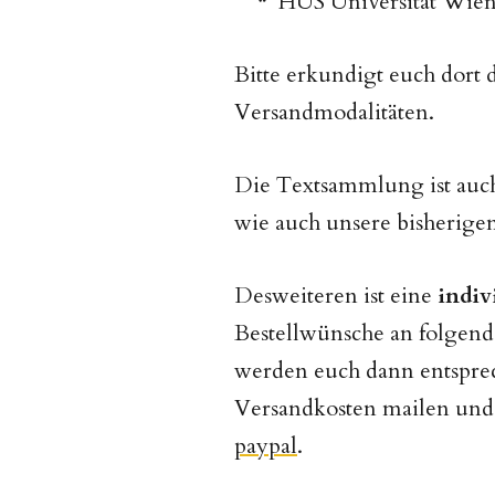
HUS Universität Wie
Bitte erkundigt euch dort 
Versandmodalitäten.
Die Textsammlung ist auch
wie auch unsere bisherig
Desweiteren ist eine
indiv
Bestellwünsche an folgend
werden euch dann entsprec
Versandkosten mailen und
paypal
.