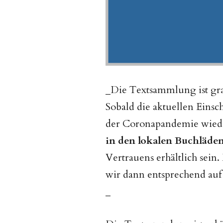
_Die Textsammlung ist grat
Sobald die aktuellen Ein
der Coronapandemie wied
in den lokalen Buchläden,
Vertrauens erhältlich sein
wir dann entsprechend auf
_