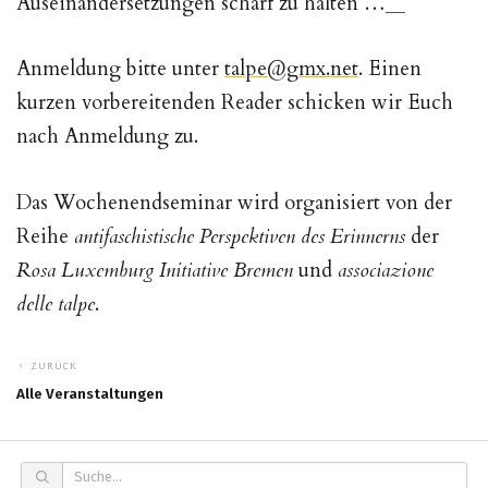
Auseinandersetzungen scharf zu halten …
__
Anmeldung bitte unter
talpe@gmx.net
. Einen
kurzen vorbereitenden Reader schicken wir Euch
nach Anmeldung zu.
Das Wochenendseminar wird organisiert von der
Reihe
antifaschistische Perspektiven des Erinnerns
der
Rosa Luxemburg Initiative Bremen
und
associazione
delle talpe
.
ZURÜCK
Alle Veranstaltungen