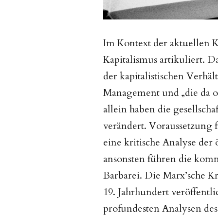
Im Kontext der aktuellen 
Kapitalismus artikuliert. 
der kapitalistischen Verhä
Management und „die da 
allein haben die gesellsch
verändert. Voraussetzung fü
eine kritische Analyse der
ansonsten führen die kom
Barbarei. Die Marx’sche K
19. Jahrhundert veröffentli
profundesten Analysen des