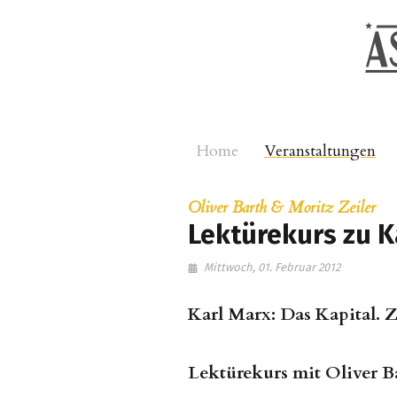
Home
Veranstaltungen
Oliver Barth & Moritz Zeiler
Lektürekurs zu Ka
Mittwoch, 01. Februar 2012
Karl Marx: Das Kapital. 
Lektürekurs mit Oliver B