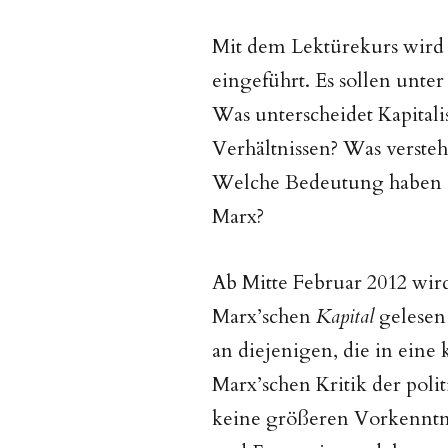
Mit dem Lektürekurs wird 
eingeführt. Es sollen unte
Was unterscheidet Kapitali
Verhältnissen? Was verste
Welche Bedeutung haben die
Marx?
Ab Mitte Februar 2012 wir
Marx’schen
Kapital
gelesen 
an diejenigen, die in eine
Marx’schen Kritik der pol
keine größeren Vorkenntnis