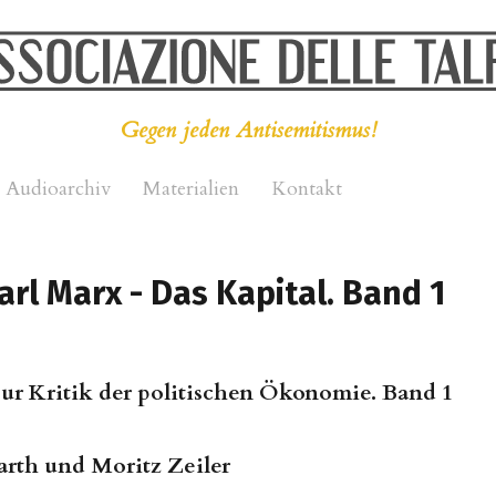
Gegen jeden Antisemitismus!
Audioarchiv
Materialien
Kontakt
rl Marx - Das Kapital. Band 1
Zur Kritik der politischen Ökonomie. Band 1
arth und Moritz Zeiler