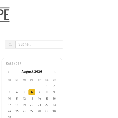
KALENDER
‹
›
August 2026
Mo
Di
Mi
Do
Fr
Sa
So
1
2
3
4
5
6
7
8
9
10
11
12
13
14
15
16
17
18
19
20
21
22
23
24
25
26
27
28
29
30
31