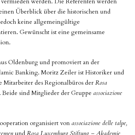
 vermieden werden. Die Referenten werden
inen Überblick über die historischen und
 jedoch keine allgemeingültige
entieren. Gewünscht ist eine gemeinsame
ion.
e aus Oldenburg und promoviert an der
lamic Banking. Moritz Zeiler ist Historiker und
ie Mitarbeiter des Regionalbüros der
Rosa
.
Beide sind Mitglieder der Gruppe
associazione
ooperation organisiert von
associazione delle talpe,
Bremen
und
Rosa Luxemburg Stiftung – Akademie