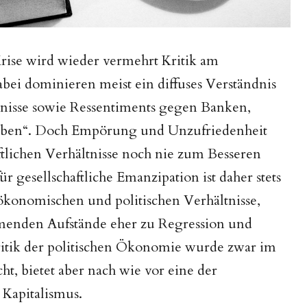
Krise wird wieder vermehrt Kritik am
Dabei dominieren meist ein diffuses Verständnis
ltnisse sowie Ressentiments gegen Banken,
oben“. Doch Empörung und Unzufriedenheit
aftlichen Verhältnisse noch nie zum Besseren
r gesellschaftliche Emanzipation ist daher stets
 ökonomischen und politischen Verhältnisse,
menden Aufstände eher zu Regression und
ritik der politischen Ökonomie wurde zwar im
cht, bietet aber nach wie vor eine der
 Kapitalismus.