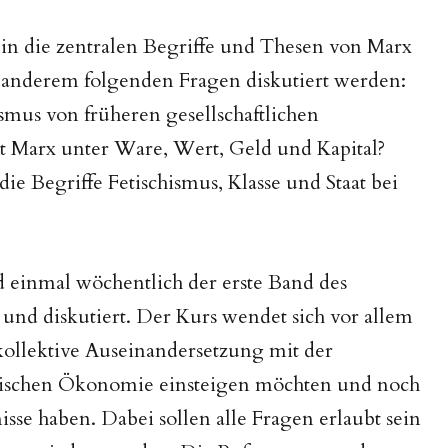
in die zentralen Begriffe und Thesen von Marx
r anderem folgenden Fragen diskutiert werden:
smus von früheren gesellschaftlichen
ht Marx unter Ware, Wert, Geld und Kapital?
 Begriffe Fetischismus, Klasse und Staat bei
d einmal wöchentlich der erste Band des
und diskutiert. Der Kurs wendet sich vor allem
 kollektive Auseinandersetzung mit der
itischen Ökonomie einsteigen möchten und noch
se haben. Dabei sollen alle Fragen erlaubt sein