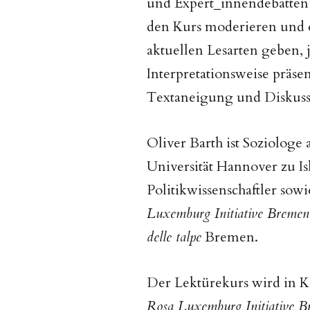
und Expert_innendebatten
den Kurs moderieren und e
aktuellen Lesarten geben,
Interpretationsweise präs
Textaneigung und Diskuss
Oliver Barth ist Soziolog
Universität Hannover zu Is
Politikwissenschaftler sow
Luxemburg Initiative Bremen
delle talpe
Bremen.
Der Lektürekurs wird in K
Rosa Luxemburg Initiative 